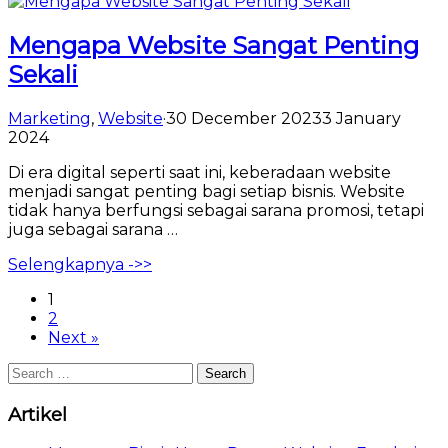
Mengapa Website Sangat Penting
Sekali
Marketing
,
Website
·
30 December 2023
3 January
2024
Di era digital seperti saat ini, keberadaan website
menjadi sangat penting bagi setiap bisnis. Website
tidak hanya berfungsi sebagai sarana promosi, tetapi
juga sebagai sarana …
Selengkapnya ->>
1
2
Next »
Search
for:
Artikel