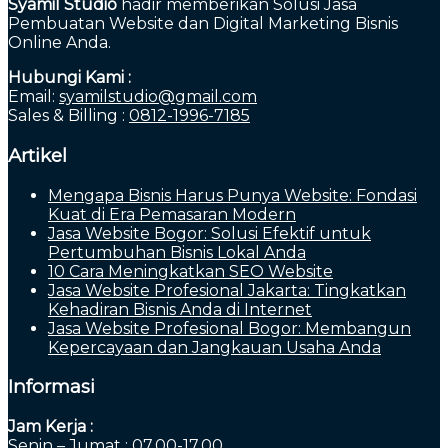
Syamil Studio
hadir memberikan Solusi Jasa
Pembuatan Website dan Digital Marketing Bisnis
Online Anda.
Hubungi Kami :
Email:
syamilstudio@gmail.com
Sales & Billing :
0812-1996-7185
Artikel
Mengapa Bisnis Harus Punya Website: Fondasi
Kuat di Era Pemasaran Modern
Jasa Website Bogor: Solusi Efektif untuk
Pertumbuhan Bisnis Lokal Anda
10 Cara Meningkatkan SEO Website
Jasa Website Profesional Jakarta: Tingkatkan
Kehadiran Bisnis Anda di Internet
Jasa Website Profesional Bogor: Membangun
Kepercayaan dan Jangkauan Usaha Anda
Informasi
Jam Kerja :
Senin – Jumat : 07.00-17.00