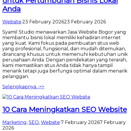
untuk Pertumbuhan Bisnis Lokal
Anda
Website
·
23 February 2026
23 February 2026
Syamil Studio menawarkan Jasa Website Bogor yang
membantu bisnis lokal memiliki kehadiran internet
yang kuat. Kami fokus pada pembuatan situs web
yang profesional, fungsional, dan mudah ditemukan,
dirancang khusus untuk memenuhi kebutuhan unik
perusahaan Anda. Dengan pendekatan yang terarah,
kami memastikan situs Anda tidak hanya tampil
menarik tetapi juga berfungsi optimal dalam menarik
pelanggan.
Selengkapnya ->>
10 Cara Meningkatkan SEO Website
Marketing
,
SEO
,
Website
·
7 February 2026
7 February
2026