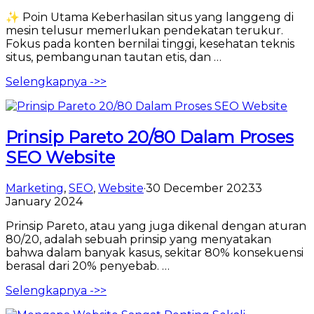
✨ Poin Utama Keberhasilan situs yang langgeng di
mesin telusur memerlukan pendekatan terukur.
Fokus pada konten bernilai tinggi, kesehatan teknis
situs, pembangunan tautan etis, dan …
Selengkapnya ->>
Prinsip Pareto 20/80 Dalam Proses
SEO Website
Marketing
,
SEO
,
Website
·
30 December 2023
3
January 2024
Prinsip Pareto, atau yang juga dikenal dengan aturan
80/20, adalah sebuah prinsip yang menyatakan
bahwa dalam banyak kasus, sekitar 80% konsekuensi
berasal dari 20% penyebab. …
Selengkapnya ->>