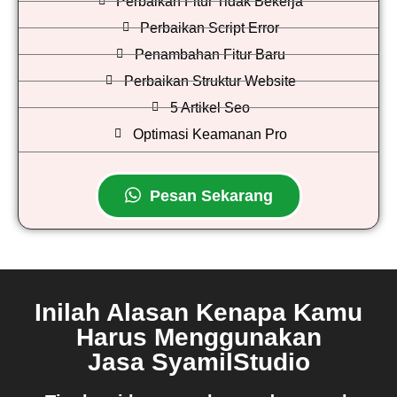
Perbaikan Fitur Tidak Bekerja
Perbaikan Script Error
Penambahan Fitur Baru
Perbaikan Struktur Website
5 Artikel Seo
Optimasi Keamanan Pro
Pesan Sekarang
Inilah Alasan Kenapa Kamu
Harus Menggunakan
Jasa SyamilStudio