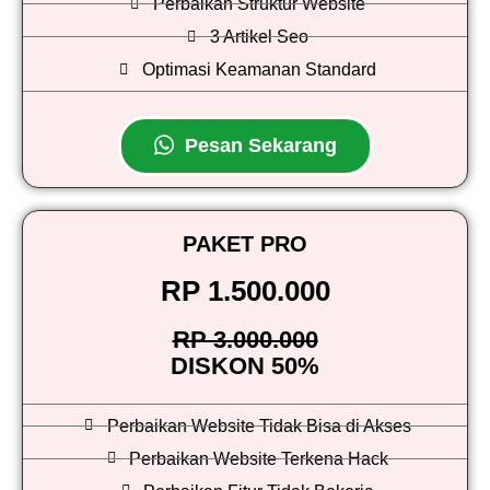
Perbaikan Struktur Website
3 Artikel Seo
Optimasi Keamanan Standard
Pesan Sekarang
PAKET PRO
RP 1.500.000
RP 3.000.000
DISKON 50%
Perbaikan Website Tidak Bisa di Akses
Perbaikan Website Terkena Hack