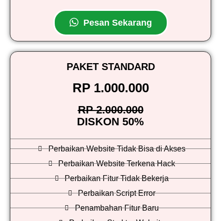
Pesan Sekarang
PAKET STANDARD
RP 1.000.000
RP 2.000.000
DISKON 50%
Perbaikan Website Tidak Bisa di Akses
Perbaikan Website Terkena Hack
Perbaikan Fitur Tidak Bekerja
Perbaikan Script Error
Penambahan Fitur Baru