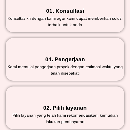
01. Konsultasi
Konsultasikn dengan kami agar kami dapat memberikan solusi
terbaik untuk anda
04. Pengerjaan
Kami memulai pengerjaan proyek dengan estimasi waktu yang
telah disepakati
02. Pilih layanan
Pilih layanan yang telah kami rekomendasikan, kemudian
lakukan pembayaran