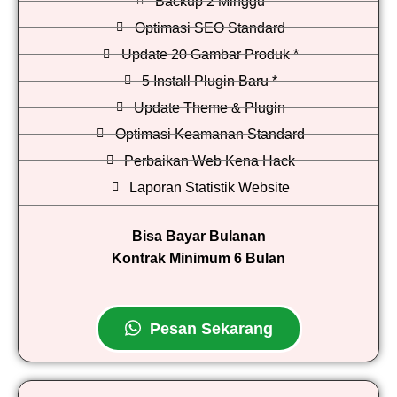
Backup 2 Minggu
Optimasi SEO Standard
Update 20 Gambar Produk *
5 Install Plugin Baru *
Update Theme & Plugin
Optimasi Keamanan Standard
Perbaikan Web Kena Hack
Laporan Statistik Website
Bisa Bayar Bulanan
Kontrak Minimum 6 Bulan
Pesan Sekarang