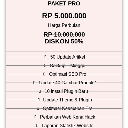
PAKET PRO
RP 5.000.000
Harga Perbulan
RP 10.000.000
DISKON 50%
50 Update Artikel
Backup 1 Minggu
Optimasi SEO Pro
Update 40 Gambar Produk *
10 Install Plugin Baru *
Update Theme & Plugin
Optimasi Keamanan Pro
Perbaikan Web Kena Hack
Laporan Statistik Website