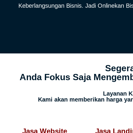
Keberlangsungan Bisnis. Jadi Onlinekan B
Segera
Anda Fokus Saja Mengemba
Layanan K
Kami akan memberikan harga yan
Jasa Website
Jasa Land