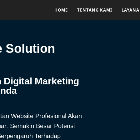
HOME
TENTANG KAMI
LAYAN
e Solution
Digital Marketing
Anda
an Website Profesional Akan
r. Semakin Besar Potensi
 Berpengaruh Terhadap