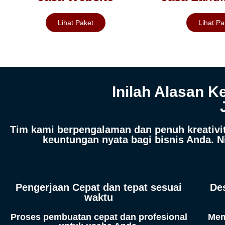
Lihat Paket
Lihat Pa
Inilah Alasan
Tim kami berpengalaman dan penuh kreativ
keuntungan nyata bagi bisnis Anda. 
Pengerjaan Cepat dan tepat sesuai
De
waktu
Proses pembuatan cepat dan profesional
Mem