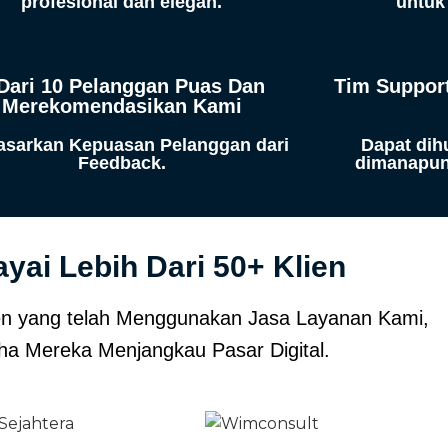
profesional dan elegan.
untuk
Dari 10 Pelanggan Puas Dan
Tim Support
Merekomendasikan Kami
asarkan Kepuasan Pelanggan dari
Dapat dih
Feedback.
dimanapun
yai Lebih Dari 50+ Klien
ien yang telah Menggunakan Jasa Layanan Kami,
ha Mereka Menjangkau Pasar Digital.