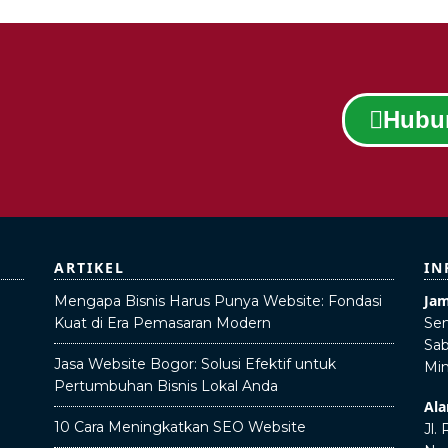
Hubu
ARTIKEL
IN
Jam
Mengapa Bisnis Harus Punya Website: Fondasi
Kuat di Era Pemasaran Modern
Sen
Sab
Jasa Website Bogor: Solusi Efektif untuk
Min
Pertumbuhan Bisnis Lokal Anda
Ala
10 Cara Meningkatkan SEO Website
Jl.