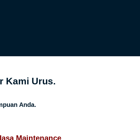
r Kami Urus.
ampuan Anda.
Jasa Maintenance