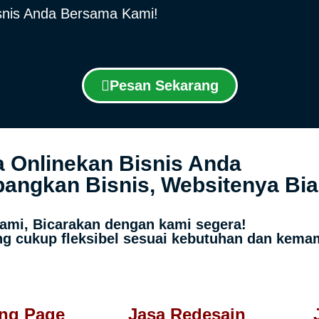
isnis Anda Bersama Kami!
Pesan Sekarang
 Onlinekan Bisnis Anda
ngkan Bisnis, Websitenya Bia
ami, Bicarakan dengan kami segera!
g cukup fleksibel sesuai kebutuhan dan kem
ing Page
Jasa Redesain