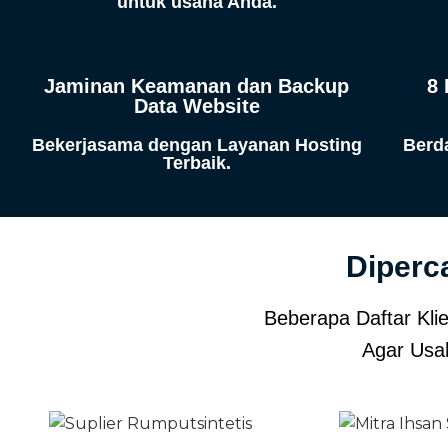
untuk usaha Anda.
Jaminan Keamanan dan Backup
8 
Data Website
Bekerjasama dengan Layanan Hosting
Berd
Terbaik.
Diperca
Beberapa Daftar Kl
Agar Usa