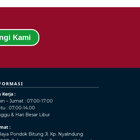
ngi Kami
FORMASI
 Kerja :
in – Jumat : 07.00-17.00
tu : 07.00-14.00
ggu & Hari Besar Libur
mat :
 Raya Pondok Bitung Jl. Kp. Nyalindung