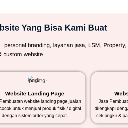
bsite Yang Bisa Kami Buat
, personal branding, layanan jasa, LSM, Property,
& custom website
Website Landing Page
Webs
Pembuatan website landing page jualan
Jasa Pembuata
cocok untuk menjual produk fisik / digital
dilengkapi denga
dengan sistem order yang cepat.
cek ongkir & p