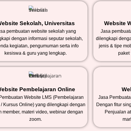
ebsite Sekolah, Universitas
Website W
sa pembuatan website sekolah yang
Jasa pembuata
gkapi dengan informasi seputar sekolah,
dilengkapi denga
nda kegiatan, pengumuman serta info
jenis & tipe mo
kesiswa & guru yang lengkap.
paket 
ebsite Pembelajaran Online
Web
Pembuatan Website LMS (Pembelajaran
Jasa Pembuatan
 / Kursus Online) yang dilengkapi dengan
Dengan fitur sin
m member, materi video, webinar dengan
Penjualan at
zoom.
mar