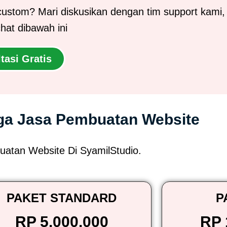
custom? Mari diskusikan dengan tim support kami,
chat dibawah ini
tasi Gratis
ga Jasa Pembuatan Website
uatan Website Di SyamilStudio.
PAKET STANDARD
P
RP 5.000.000
RP 