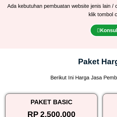
Ada kebutuhan pembuatan website jenis lain / 
klik tombol 
Konsul
Paket Har
Berikut Ini Harga Jasa Pemb
PAKET BASIC
RP 2.500.000