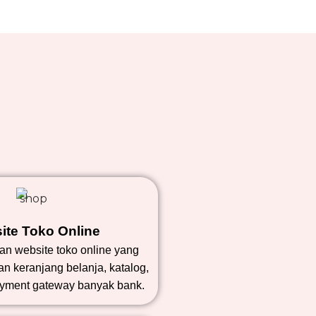
ite Toko Online
n website toko online yang
n keranjang belanja, katalog,
ayment gateway banyak bank.