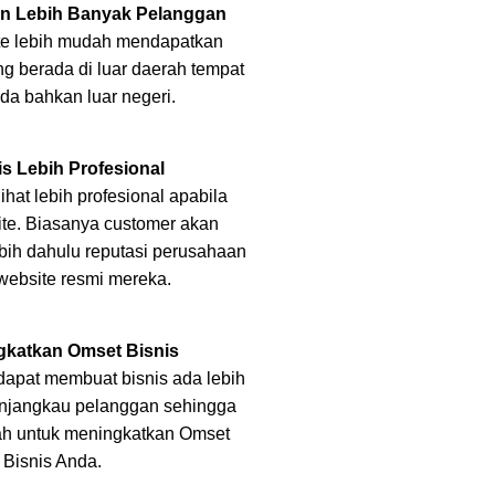
an Lebih Banyak Pelanggan
e lebih mudah mendapatkan
g berada di luar daerah tempat
nda bahkan luar negeri.
is Lebih Profesional
ihat lebih profesional apabila
ite. Biasanya customer akan
ebih dahulu reputasi perusahaan
website resmi mereka.
gkatkan Omset Bisnis
apat membuat bisnis ada lebih
njangkau pelanggan sehingga
ah untuk meningkatkan Omset
Bisnis Anda.