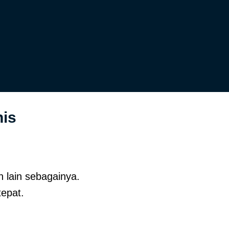
is
 lain sebagainya.
epat.