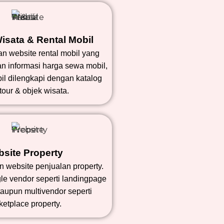
isata & Rental Mobil
n website rental mobil yang
n informasi harga sewa mobil,
bil dilengkapi dengan katalog
tour & objek wisata.
site Property
 website penjualan property.
gle vendor seperti landingpage
aupun multivendor seperti
ketplace property.