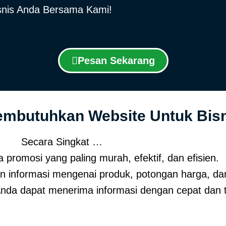
isnis Anda Bersama Kami!
Pesan Sekarang
mbutuhkan Website Untuk Bisn
Secara Singkat …
promosi yang paling murah, efektif, dan efisien.
 informasi mengenai produk, potongan harga, dan
nda dapat menerima informasi dengan cepat dan t