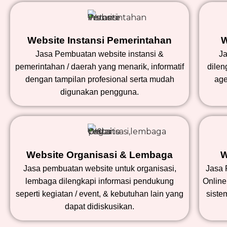
Website Instansi Pemerintahan
W
Jasa Pembuatan website instansi &
Ja
pemerintahan / daerah yang menarik, informatif
dilen
dengan tampilan profesional serta mudah
age
digunakan pengguna.
Website Organisasi & Lembaga
W
Jasa pembuatan website untuk organisasi,
Jasa 
lembaga dilengkapi informasi pendukung
Online
seperti kegiatan / event, & kebutuhan lain yang
siste
dapat didiskusikan.