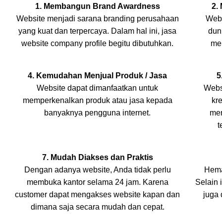
1. Membangun Brand Awardness
2.
Website menjadi sarana branding perusahaan
Webs
yang kuat dan terpercaya. Dalam hal ini, jasa
dun
website company profile begitu dibutuhkan.
me
4. Kemudahan Menjual Produk / Jasa
5
Website dapat dimanfaatkan untuk
Webs
memperkenalkan produk atau jasa kepada
kr
banyaknya pengguna internet.
mem
t
7. Mudah Diakses dan Praktis
Dengan adanya website, Anda tidak perlu
Hemat
membuka kantor selama 24 jam. Karena
Selain 
customer dapat mengakses website kapan dan
juga
dimana saja secara mudah dan cepat.