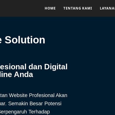
HOME
TENTANG KAMI
LAYAN
e Solution
sional dan Digital
line Anda
an Website Profesional Akan
r. Semakin Besar Potensi
 Berpengaruh Terhadap